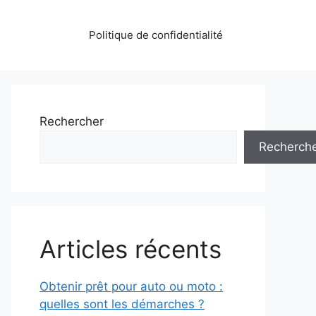
Politique de confidentialité
Rechercher
Recherch
Articles récents
Obtenir prêt pour auto ou moto :
quelles sont les démarches ?