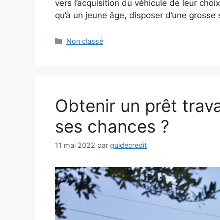
vers l’acquisition du véhicule de leur choix
qu’à un jeune âge, disposer d’une grosse
Catégories
Non classé
Obtenir un prêt tra
ses chances ?
11 mai 2022
par
guidecredit