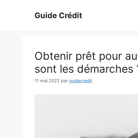
Aller
au
Guide Crédit
contenu
Obtenir prêt pour au
sont les démarches 
11 mai 2022
par
guidecredit