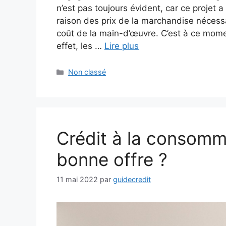
n’est pas toujours évident, car ce projet
raison des prix de la marchandise nécess
coût de la main-d’œuvre. C’est à ce mome
effet, les …
Lire plus
Catégories
Non classé
Crédit à la consomma
bonne offre ?
11 mai 2022
par
guidecredit