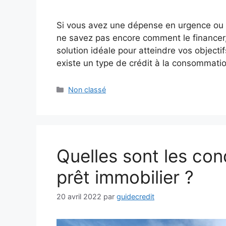
Si vous avez une dépense en urgence ou u
ne savez pas encore comment le financer, 
solution idéale pour atteindre vos objectif
existe un type de crédit à la consommati
Catégories
Non classé
Quelles sont les con
prêt immobilier ?
20 avril 2022
par
guidecredit