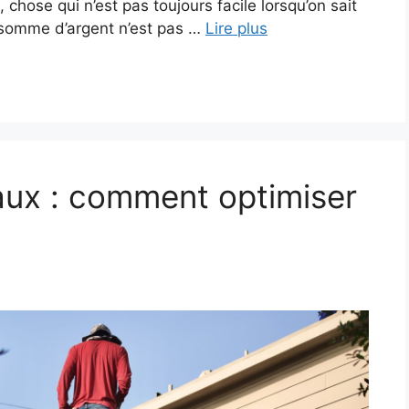
, chose qui n’est pas toujours facile lorsqu’on sait
 somme d’argent n’est pas …
Lire plus
vaux : comment optimiser