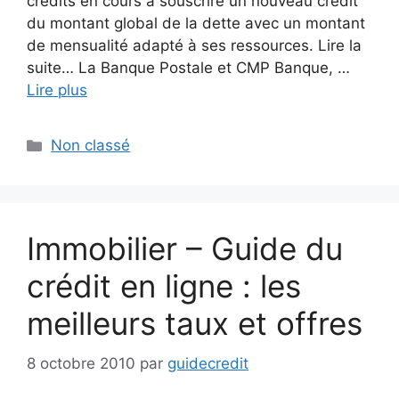
crédits en cours à souscrire un nouveau crédit
du montant global de la dette avec un montant
de mensualité adapté à ses ressources. Lire la
suite… La Banque Postale et CMP Banque, …
Lire plus
Catégories
Non classé
Immobilier – Guide du
crédit en ligne : les
meilleurs taux et offres
8 octobre 2010
par
guidecredit