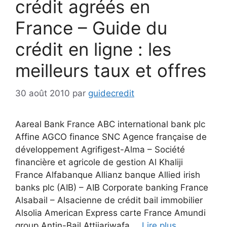
crédit agréés en
France – Guide du
crédit en ligne : les
meilleurs taux et offres
30 août 2010
par
guidecredit
Aareal Bank France ABC international bank plc
Affine AGCO finance SNC Agence française de
développement Agrifigest-Alma – Société
financière et agricole de gestion Al Khaliji
France Alfabanque Allianz banque Allied irish
banks plc (AIB) – AIB Corporate banking France
Alsabail – Alsacienne de crédit bail immobilier
Alsolia American Express carte France Amundi
group Antin-Bail Attijariwafa …
Lire plus