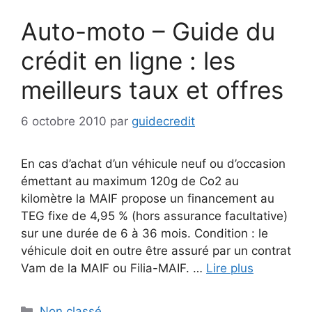
Auto-moto – Guide du
crédit en ligne : les
meilleurs taux et offres
6 octobre 2010
par
guidecredit
En cas d’achat d’un véhicule neuf ou d’occasion
émettant au maximum 120g de Co2 au
kilomètre la MAIF propose un financement au
TEG fixe de 4,95 % (hors assurance facultative)
sur une durée de 6 à 36 mois. Condition : le
véhicule doit en outre être assuré par un contrat
Vam de la MAIF ou Filia-MAIF. …
Lire plus
Catégories
Non classé