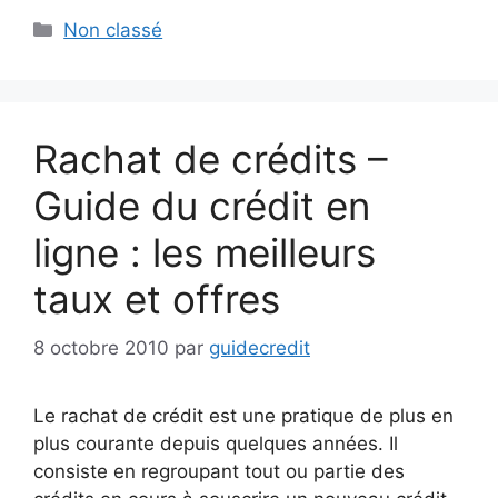
Catégories
Non classé
Rachat de crédits –
Guide du crédit en
ligne : les meilleurs
taux et offres
8 octobre 2010
par
guidecredit
Le rachat de crédit est une pratique de plus en
plus courante depuis quelques années. Il
consiste en regroupant tout ou partie des