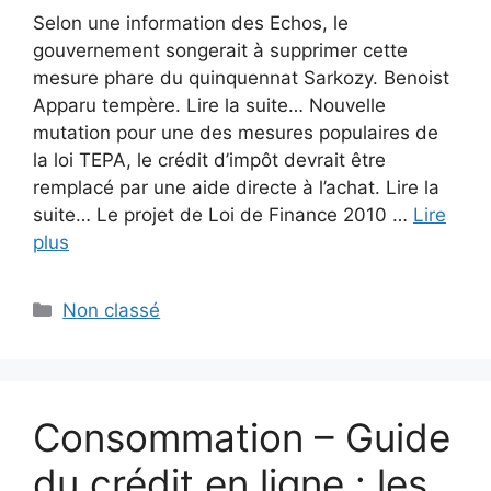
Selon une information des Echos, le
gouvernement songerait à supprimer cette
mesure phare du quinquennat Sarkozy. Benoist
Apparu tempère. Lire la suite… Nouvelle
mutation pour une des mesures populaires de
la loi TEPA, le crédit d’impôt devrait être
remplacé par une aide directe à l’achat. Lire la
suite… Le projet de Loi de Finance 2010 …
Lire
plus
Catégories
Non classé
Consommation – Guide
du crédit en ligne : les