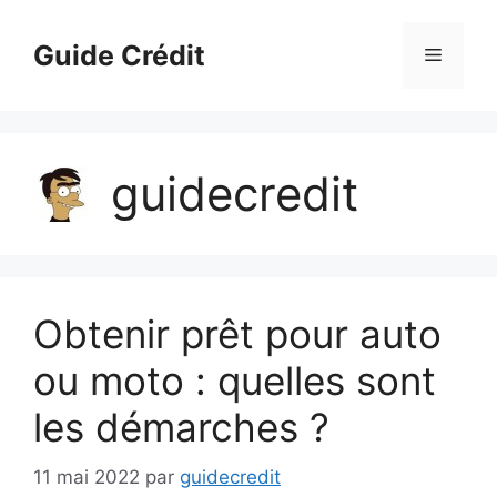
Aller
au
Guide Crédit
Menu
contenu
guidecredit
Obtenir prêt pour auto
ou moto : quelles sont
les démarches ?
11 mai 2022
par
guidecredit