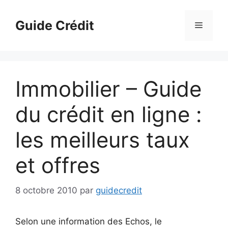
Aller
au
Guide Crédit
Menu
contenu
Immobilier – Guide
du crédit en ligne :
les meilleurs taux
et offres
8 octobre 2010
par
guidecredit
Selon une information des Echos, le