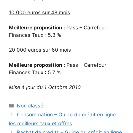
10 000 euros sur 48 mois
Meilleure proposition :
Pass – Carrefour
Finances Taux : 5.3 %
20 000 euros sur 60 mois
Meilleure proposition :
Pass – Carrefour
Finances Taux : 5.7 %
Mise à jour du 1 Octobre 2010
Catégories
Non classé
Consommation – Guide du crédit en ligne :
les meilleurs taux et offres
Rachat de crédits – Guide du crédit en ligne