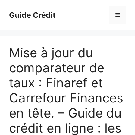
Aller
au
Guide Crédit
Menu
contenu
Mise à jour du
comparateur de
taux : Finaref et
Carrefour Finances
en tête. – Guide du
crédit en ligne : les