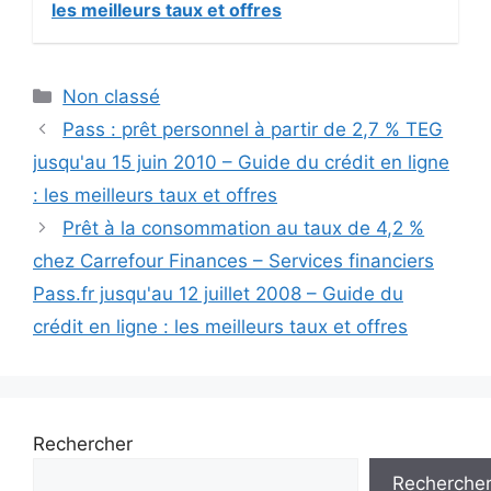
les meilleurs taux et offres
Catégories
Non classé
Pass : prêt personnel à partir de 2,7 % TEG
jusqu'au 15 juin 2010 – Guide du crédit en ligne
: les meilleurs taux et offres
Prêt à la consommation au taux de 4,2 %
chez Carrefour Finances – Services financiers
Pass.fr jusqu'au 12 juillet 2008 – Guide du
crédit en ligne : les meilleurs taux et offres
Rechercher
Recherche